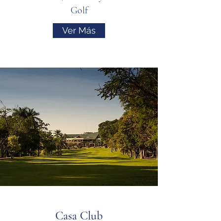
Golf
Ver Más
Casa Club