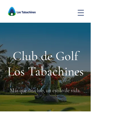
Club de Golf
Los Tabachines
Más que un club, un estilo de vida.